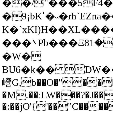
��/"���5F4�H�ږ�}7E�L�^xܗ��؀��:8yBF~oG����'
�9¡bKߵ�˵�rh`EZna��*�а\�l<�(�bN�E���R���lL�߮���n{t?
K�`xKI)H��XL���
���܌Pb���Ξ8ޕ���1�>������ֶ~}
�W�
BU6�k�� DW�
巆G,b��O�"���
�M.��ːLW���?�J��,
�:��jO'{'��"C����,